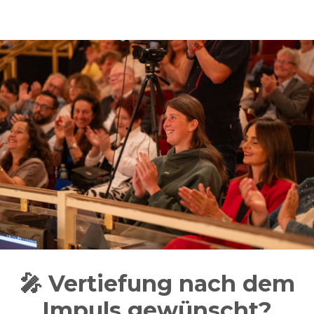
🎤 Vertiefung nach dem
Impuls gewünscht?