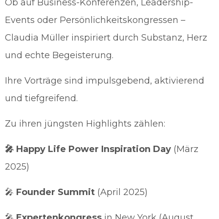
Ob auf Business-Konferenzen, Leadership-
Events oder Persönlichkeitskongressen –
Claudia Müller inspiriert durch Substanz, Herz
und echte Begeisterung.
Ihre Vorträge sind impulsgebend, aktivierend
und tiefgreifend.
Zu ihren jüngsten Highlights zählen:
🎤 Happy Life Power Inspiration Day
(März
2025)
🎤
Founder Summit
(April 2025)
🎤
Expertenkongress
in New York (August